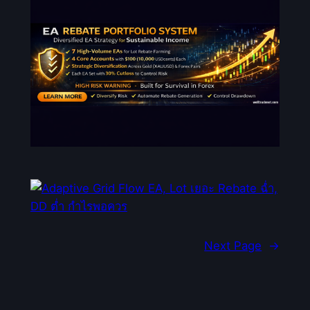
Next Page
→