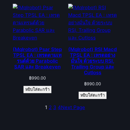
(Mqlrobot) Psar Step
(Mqlrobot) RSI Macd
TPSL EA : เทรดตามเท
TPSL EA : เทรดอย่าง
รนด์ด้วย Parabolic
มั่นใจ ด้วยระบบ RSI,
SAR และ Breakeven
Trailing Group และ
Cutloss
฿
990.00
฿
990.00
หยิบใส่ตะกร้า
หยิบใส่ตะกร้า
1
2
3
4
Next Page