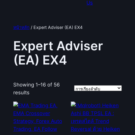
Us
หน้าหลัก
/ Expert Adviser (EA) EX4
Expert Adviser
(EA) EX4
Showing 1–16 of 56
results