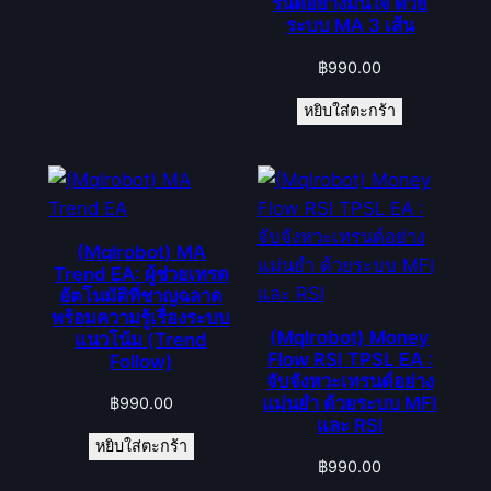
รนด์อย่างมั่นใจ ด้วย
ระบบ MA 3 เส้น
฿
990.00
หยิบใส่ตะกร้า
(Mqlrobot) MA
Trend EA: ผู้ช่วยเทรด
อัตโนมัติที่ชาญฉลาด
พร้อมความรู้เรื่องระบบ
(Mqlrobot) Money
แนวโน้ม (Trend
Flow RSI TPSL EA :
Follow)
จับจังหวะเทรนด์อย่าง
แม่นยำ ด้วยระบบ MFI
฿
990.00
และ RSI
หยิบใส่ตะกร้า
฿
990.00