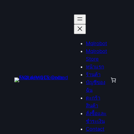
ข้าม
ไป
ยัง
เนื้อหา
Mqlrobot
Mqlrobot
Store
หน้าแรก
ร้านค้า
บัญชีของ
ฉัน
ตะกร้า
สินค้า
สั่งซื้อและ
ชำระเงิน
Contact