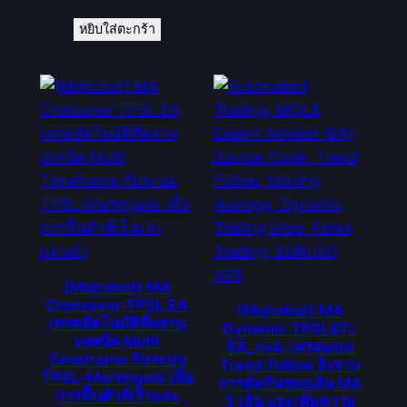
หยิบใส่ตะกร้า
(Mqlrobot) MA
Crossover TPSL EA
(Mqlrobot) MA
เทรดอัตโนมัติที่ผสาน
Dynamic TPSL&TL
เทคนิค Multi
EA_ex4: เทรดแบบ
Timeframe กับระบบ
Trend Follow อิงจาก
TPSL-Martingale เพื่อ
การตัดกันของเส้น MA
การฟื้นตัวที่เร็วและ
3 เส้น และเพิ่มความ