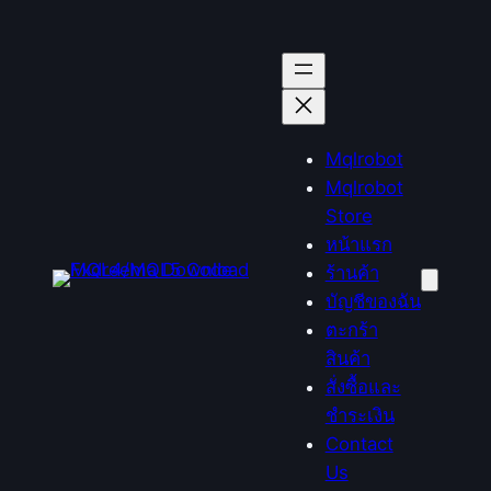
ข้าม
ไป
ยัง
เนื้อหา
Mqlrobot
Mqlrobot
Store
หน้าแรก
ร้านค้า
บัญชีของฉัน
ตะกร้า
สินค้า
สั่งซื้อและ
ชำระเงิน
Contact
Us