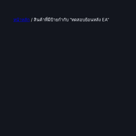
หน้าหลัก
/ สินค้าที่มีป้ายกำกับ “ทดสอบย้อนหลัง EA”