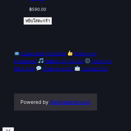
฿
590.00
หยิบใส่ตะกร้า
Subscribe YouTube
Follow on
Facebook
Watch on TikTok
Visit Our
MQL File
Chat on LINE
Contact Us
Powered by
Welltradenet.com