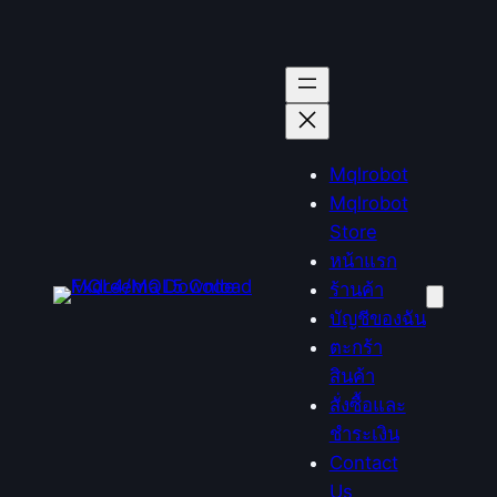
Mqlrobot
Mqlrobot
Store
หน้าแรก
ร้านค้า
บัญชีของฉัน
ตะกร้า
สินค้า
สั่งซื้อและ
ชำระเงิน
Contact
Us