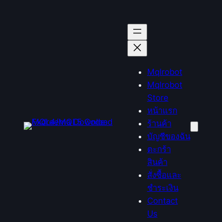
ข้าม
ไป
ยัง
เนื้อหา
Mqlrobot
Mqlrobot
Store
หน้าแรก
ร้านค้า
บัญชีของฉัน
ตะกร้า
สินค้า
สั่งซื้อและ
ชำระเงิน
Contact
Us