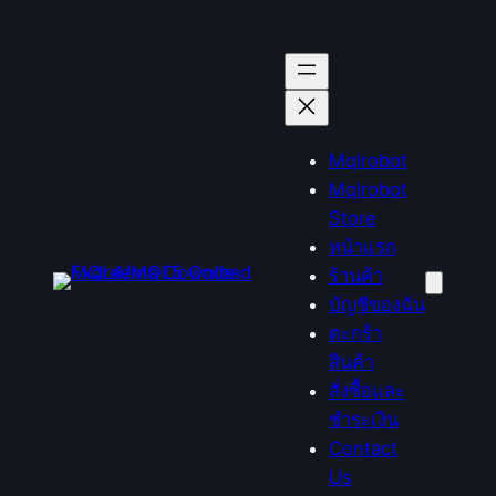
ข้าม
ไป
ยัง
เนื้อหา
Mqlrobot
Mqlrobot
Store
หน้าแรก
ร้านค้า
บัญชีของฉัน
ตะกร้า
สินค้า
สั่งซื้อและ
ชำระเงิน
Contact
Us