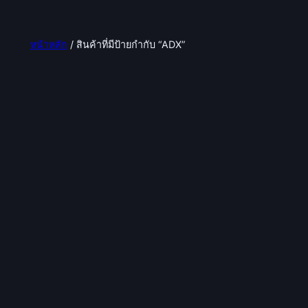
หน้าหลัก
/ สินค้าที่มีป้ายกำกับ “ADX”