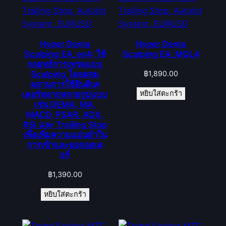
Hyper Dema
Hyper Dema
Scalping EA_ex4: ใช้
Scalping EA_MQL4
กลยุทธ์การเทรดแบบ
฿
1,890.00
Scalping โดยผสม
ผสานการใช้อินดิเค
หยิบใส่ตะกร้า
เตอร์หลากหลายรูปแบบ
เช่น DEMA, MA,
MACD, PSAR, ADX,
RSI และ Trailing Stop
เพื่อเพิ่มความแม่นยำใน
การเข้าและออกออเด
อร์
฿
1,390.00
หยิบใส่ตะกร้า