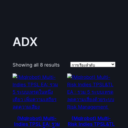
ADX
Showing all 8 results
(Mqlrobot) Multi-
(Mqlrobot) Multi-
Indies TPSL EA: รวม
Risk Indies TPSL&TL