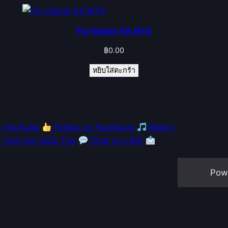
Fly Higher EA MT4
฿
0.00
หยิบใส่ตะกร้า
e YouTube
Follow on Facebook
Watch
Visit Our MQL File
Chat on LINE
Pow