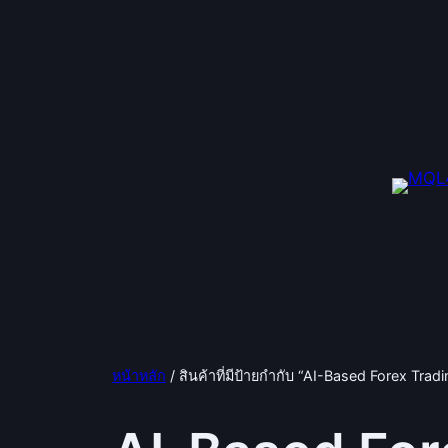
ข้าม
ไป
ยัง
เนื้อหา
หน้าหลัก
/ สินค้าที่มีป้ายกำกับ “AI-Based Forex Trad