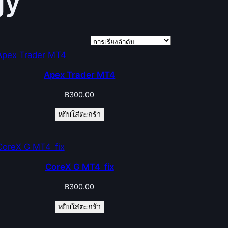
gy
Apex Trader MT4
฿
300.00
หยิบใส่ตะกร้า
CoreX G MT4_fix
฿
300.00
หยิบใส่ตะกร้า