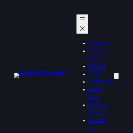
ข้าม
ไป
ยัง
เนื้อหา
Mqlrobot
Mqlrobot
Store
หน้าแรก
ร้านค้า
บัญชีของฉัน
ตะกร้า
สินค้า
สั่งซื้อและ
ชำระเงิน
Contact
Us