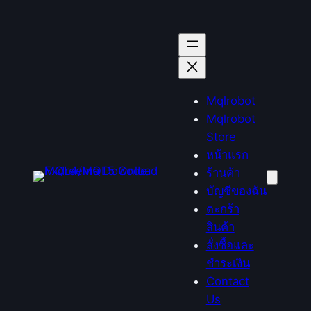
ข้าม
ไป
ยัง
เนื้อหา
Mqlrobot
Mqlrobot
Store
หน้าแรก
ร้านค้า
บัญชีของฉัน
ตะกร้า
สินค้า
สั่งซื้อและ
ชำระเงิน
Contact
Us