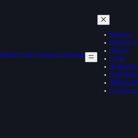
Mqlrobot
Mqlrobot S
หน้าแรก
ร้านค้า
บัญชีของฉัน
ตะกร้าสินค้า
สั่งซื้อและชำ
Contact Us