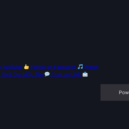
e YouTube
Follow on Facebook
Watch
Visit Our MQL File
Chat on LINE
Pow