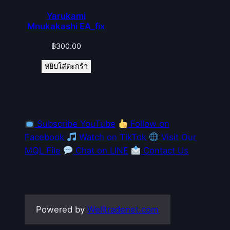
Yarukami
Mnukakashi EA_fix
฿
300.00
หยิบใส่ตะกร้า
Subscribe YouTube
Follow on
Facebook
Watch on TikTok
Visit Our
MQL File
Chat on LINE
Contact Us
Powered by
Welltradenet.com