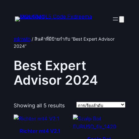
ข้าม
ไป
ยัง
เนื้อหา
หน้าหลัก
/ สินค้าที่มีป้ายกำกับ “Best Expert Advisor
2024”
Best Expert
Advisor 2024
Showing all 5 results
Richter mt4 V2.1