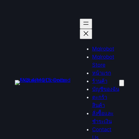
Mqlrobot
Mqlrobot
Store
หน้าแรก
ร้านค้า
บัญชีของฉัน
ตะกร้า
สินค้า
สั่งซื้อและ
ชำระเงิน
Contact
Us