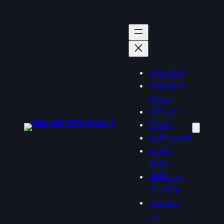
ข้าม
ไป
ยัง
เนื้อหา
Mqlrobot
Mqlrobot
Store
หน้าแรก
ร้านค้า
บัญชีของฉัน
ตะกร้า
สินค้า
สั่งซื้อและ
ชำระเงิน
Contact
Us