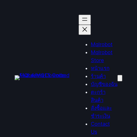
ข้าม
ไป
ยัง
เนื้อหา
Mqlrobot
Mqlrobot
Store
หน้าแรก
ร้านค้า
บัญชีของฉัน
ตะกร้า
สินค้า
สั่งซื้อและ
ชำระเงิน
Contact
Us