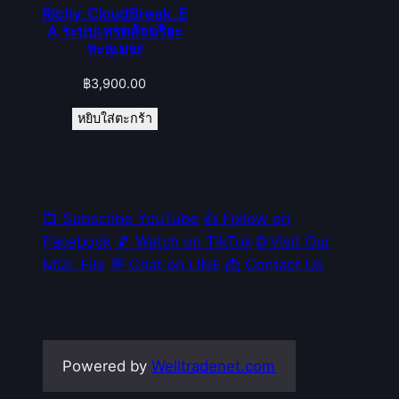
Richy_CloudBreak_E
A ระบบเทรดอัจฉริยะ
ทะลุเมฆ!
฿
3,900.00
หยิบใส่ตะกร้า
📺 Subscribe YouTube
👍 Follow on
Facebook
🎵 Watch on TikTok
🌐 Visit Our
MQL File
💬 Chat on LINE
📩 Contact Us
Powered by
Welltradenet.com