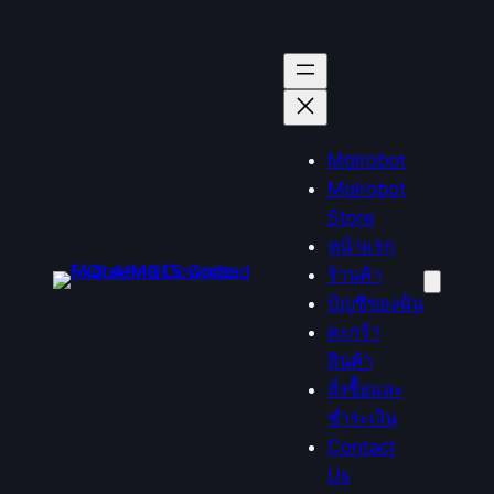
ข้าม
ไป
ยัง
เนื้อหา
Mqlrobot
Mqlrobot
Store
หน้าแรก
ร้านค้า
บัญชีของฉัน
ตะกร้า
สินค้า
สั่งซื้อและ
ชำระเงิน
Contact
Us