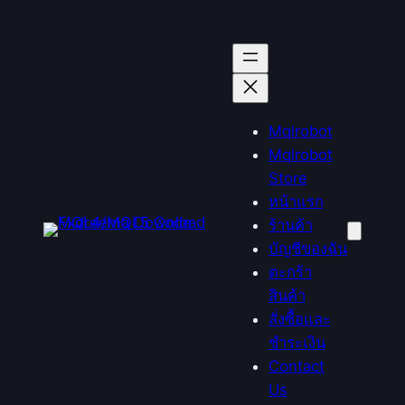
ข้าม
ไป
ยัง
เนื้อหา
Mqlrobot
Mqlrobot
Store
หน้าแรก
ร้านค้า
บัญชีของฉัน
ตะกร้า
สินค้า
สั่งซื้อและ
ชำระเงิน
Contact
Us