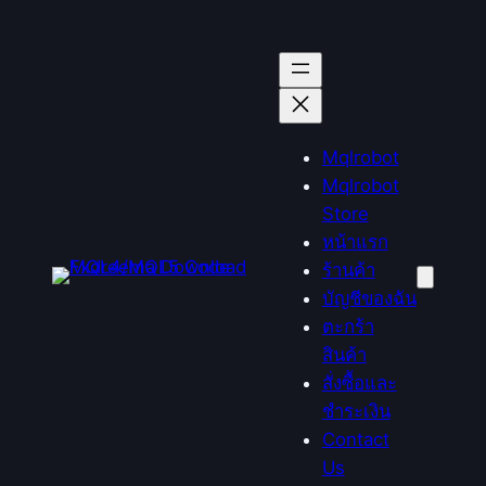
ข้าม
ไป
ยัง
เนื้อหา
Mqlrobot
Mqlrobot
Store
หน้าแรก
ร้านค้า
บัญชีของฉัน
ตะกร้า
สินค้า
สั่งซื้อและ
ชำระเงิน
Contact
Us