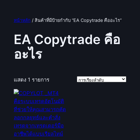
หน้าหลัก
/ สินค้าที่มีป้ายกำกับ “EA Copytrade คืออะไร”
EA Copytrade คือ
อะไร
แสดง 1 รายการ