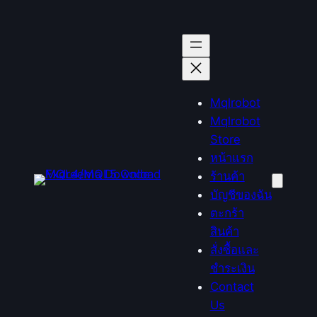
ข้าม
ไป
ยัง
เนื้อหา
Mqlrobot
Mqlrobot
Store
หน้าแรก
ร้านค้า
บัญชีของฉัน
ตะกร้า
สินค้า
สั่งซื้อและ
ชำระเงิน
Contact
Us