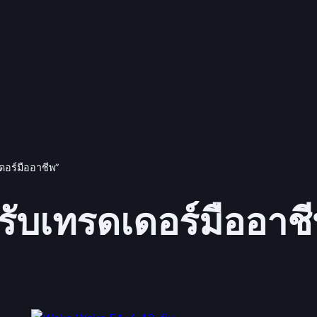
ดอร์มืออาชีพ”
ับเทรดเดอร์มืออาช