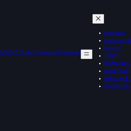
Mqlrobot
Mqlrobot S
หน้าแรก
ร้านค้า
บัญชีของฉัน
ตะกร้าสินค้า
สั่งซื้อและชำ
Contact Us