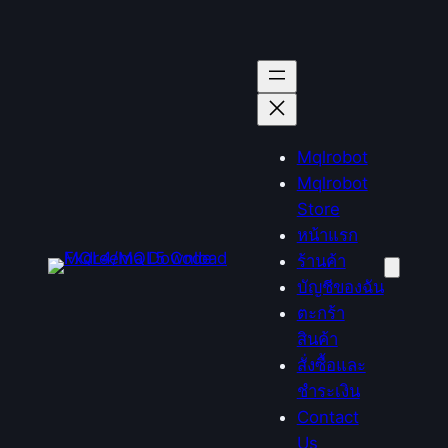
Mqlrobot
Mqlrobot
Store
หน้าแรก
ร้านค้า
บัญชีของฉัน
ตะกร้า
สินค้า
สั่งซื้อและ
ชำระเงิน
Contact
Us