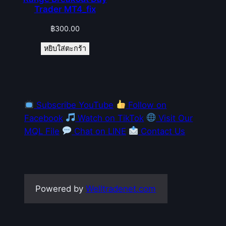
Trader MT4_fix
฿
300.00
หยิบใส่ตะกร้า
Subscribe YouTube
Follow on
Facebook
Watch on TikTok
Visit Our
MQL File
Chat on LINE
Contact Us
Powered by
Welltradenet.com