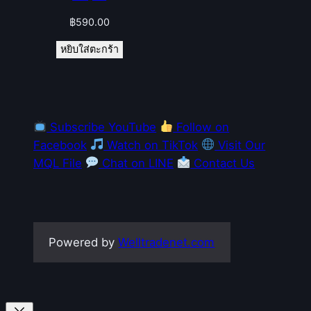
฿
590.00
หยิบใส่ตะกร้า
Subscribe YouTube
Follow on
Facebook
Watch on TikTok
Visit Our
MQL File
Chat on LINE
Contact Us
Powered by
Welltradenet.com