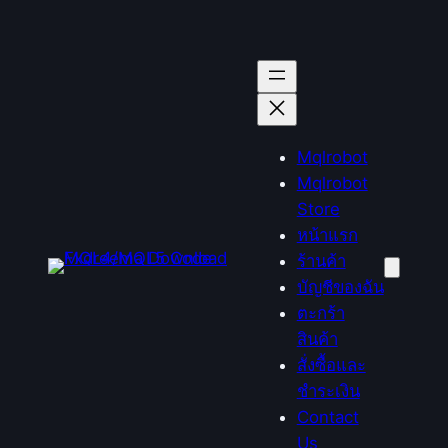
Mqlrobot
Mqlrobot
Store
หน้าแรก
ร้านค้า
บัญชีของฉัน
ตะกร้า
สินค้า
สั่งซื้อและ
ชำระเงิน
Contact
Us