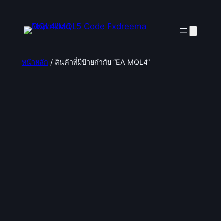
ข้าม
ไป
ยัง
เนื้อหา
หน้าหลัก
/ สินค้าที่มีป้ายกำกับ “EA MQL4”