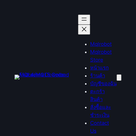
ข้าม
ไป
ยัง
เนื้อหา
Mqlrobot
Mqlrobot
Store
หน้าแรก
ร้านค้า
บัญชีของฉัน
ตะกร้า
สินค้า
สั่งซื้อและ
ชำระเงิน
Contact
Us