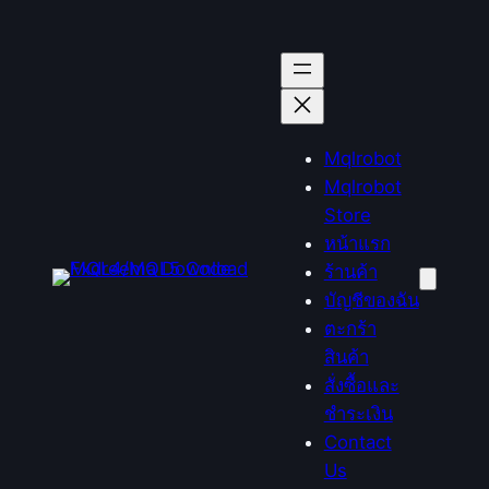
ข้าม
ไป
ยัง
เนื้อหา
Mqlrobot
Mqlrobot
Store
หน้าแรก
ร้านค้า
บัญชีของฉัน
ตะกร้า
สินค้า
สั่งซื้อและ
ชำระเงิน
Contact
Us