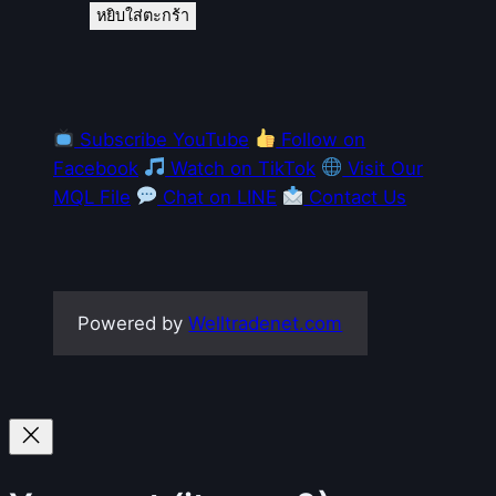
หยิบใส่ตะกร้า
Subscribe YouTube
Follow on
Facebook
Watch on TikTok
Visit Our
MQL File
Chat on LINE
Contact Us
Powered by
Welltradenet.com