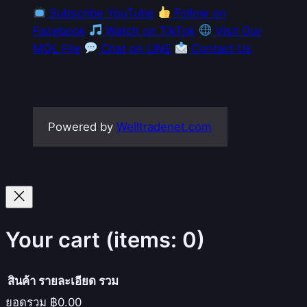
Subscribe YouTube
Follow on
Facebook
Watch on TikTok
Visit Our
MQL File
Chat on LINE
Contact Us
Powered by
Welltradenet.com
Your cart
(items: 0)
สินค้า
รายละเอียด
รวม
ยอดรวม
฿0.00