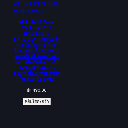
(Mqlrobot) Smart
Multi-Indi&TF
Dashboard
EA_MQL4: แดชบอร์ด
รวมอินดิเคเตอร์และ
ไทม์เฟรม ด้วยการรวม
หลายอินดิเคเตอร์และ
หลายไทม์เฟรม ไว้ใน
ระบบเดียว เหมาะ
สำหรับทั้งเทรดเดอร์มือ
ใหม่และมืออาชีพ
฿
1,490.00
หยิบใส่ตะกร้า