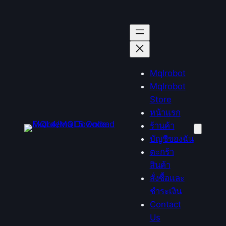
ข้าม
ไป
ยัง
เนื้อหา
Mqlrobot
Mqlrobot
Store
หน้าแรก
ร้านค้า
บัญชีของฉัน
ตะกร้า
สินค้า
สั่งซื้อและ
ชำระเงิน
Contact
Us