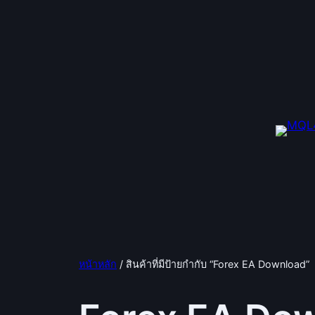
ข้าม
ไป
ยัง
เนื้อหา
หน้าหลัก
/ สินค้าที่มีป้ายกำกับ “Forex EA Download”