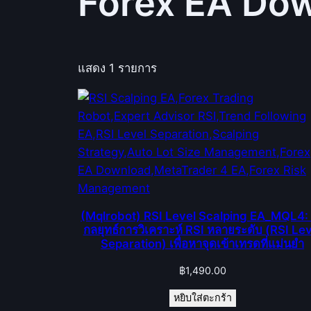
Forex EA Do
แสดง 1 รายการ
(Mqlrobot) RSI Level Scalping EA_MQL4: 
กลยุทธ์การวิเคราะห์ RSI หลายระดับ (RSI Le
Separation) เพื่อหาจุดเข้าเทรดที่แม่นยำ
฿
1,490.00
หยิบใส่ตะกร้า