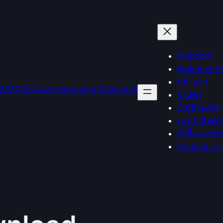
Mqlrobot
Mqlrobot S
หน้าแรก
ร้านค้า
บัญชีของฉัน
ตะกร้าสินค้า
สั่งซื้อและชำ
Contact Us