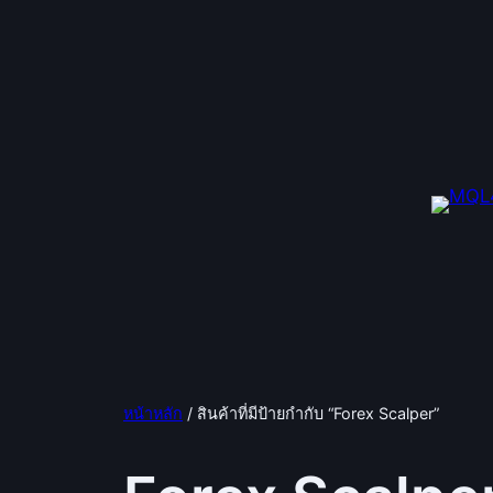
ข้าม
ไป
ยัง
เนื้อหา
หน้าหลัก
/ สินค้าที่มีป้ายกำกับ “Forex Scalper”