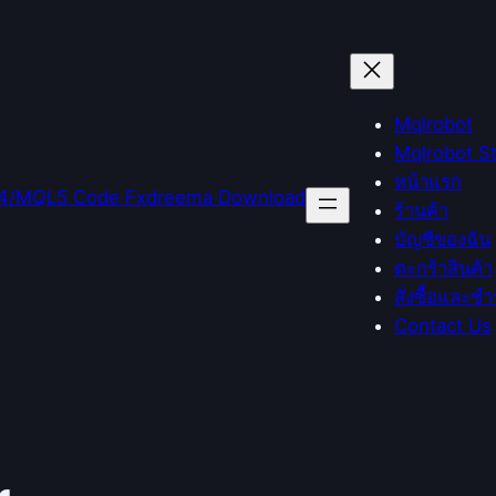
Mqlrobot
Mqlrobot S
หน้าแรก
ร้านค้า
บัญชีของฉัน
ตะกร้าสินค้า
สั่งซื้อและชำ
Contact Us