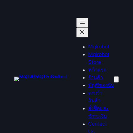
Mqlrobot
Mqlrobot
Store
หน้าแรก
ร้านค้า
บัญชีของฉัน
ตะกร้า
สินค้า
สั่งซื้อและ
ชำระเงิน
Contact
Us