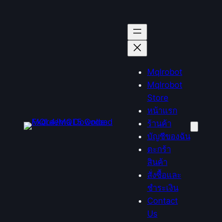
ข้าม
ไป
ยัง
เนื้อหา
Mqlrobot
Mqlrobot
Store
หน้าแรก
ร้านค้า
บัญชีของฉัน
ตะกร้า
สินค้า
สั่งซื้อและ
ชำระเงิน
Contact
Us