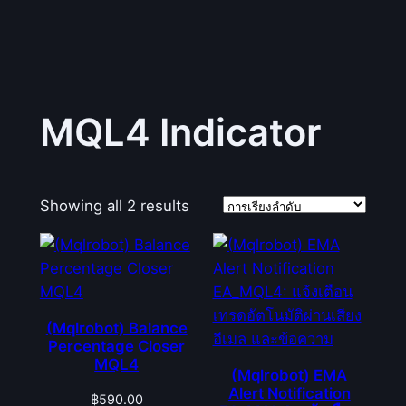
MQL4 Indicator
Showing all 2 results
(Mqlrobot) Balance
Percentage Closer
MQL4
(Mqlrobot) EMA
Alert Notification
฿
590.00