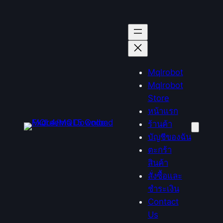
ข้าม
ไป
ยัง
เนื้อหา
Mqlrobot
Mqlrobot
Store
หน้าแรก
ร้านค้า
บัญชีของฉัน
ตะกร้า
สินค้า
สั่งซื้อและ
ชำระเงิน
Contact
Us