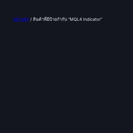
หน้าหลัก
/ สินค้าที่มีป้ายกำกับ “MQL4 Indicator”