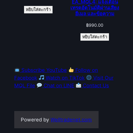
EA_MQL4: แจ้งเตือน
เทรดอัตโนมัติผ่านเสียง
หยิบใส่ตะกร้า
อีเมล และข้อความ
฿
990.00
หยิบใส่ตะกร้า
Subscribe YouTube
Follow on
Facebook
Watch on TikTok
Visit Our
MQL File
Chat on LINE
Contact Us
Powered by
Welltradenet.com