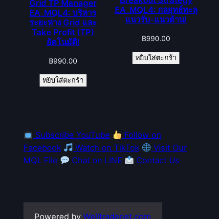
Breakout Strategy
Grid TP Manager
EA_MQL4: กลยุทธ์ทะลุ
EA_MQL4: บริหาร
แนวรับ-แนวต้าน!
ระยะห่าง Grid และ
Take Profit (TP)
฿
990.00
อัตโนมัติ!
หยิบใส่ตะกร้า
฿
990.00
หยิบใส่ตะกร้า
Subscribe YouTube
Follow on
Facebook
Watch on TikTok
Visit Our
MQL File
Chat on LINE
Contact Us
Powered by
Welltradenet.com