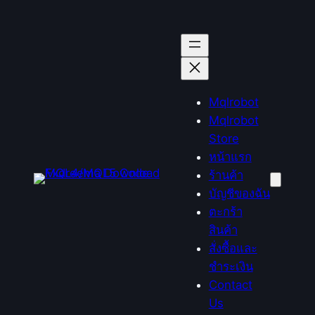
ข้าม
ไป
ยัง
เนื้อหา
Mqlrobot
Mqlrobot
Store
หน้าแรก
ร้านค้า
บัญชีของฉัน
ตะกร้า
สินค้า
สั่งซื้อและ
ชำระเงิน
Contact
Us