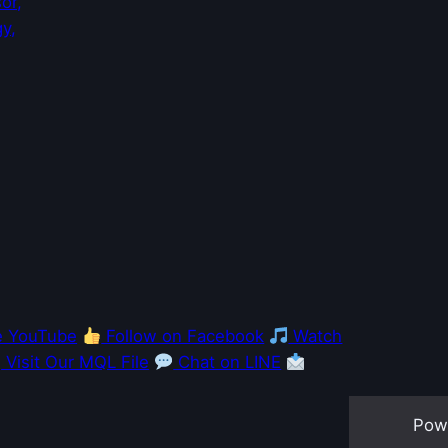
e YouTube
Follow on Facebook
Watch
Visit Our MQL File
Chat on LINE
Pow