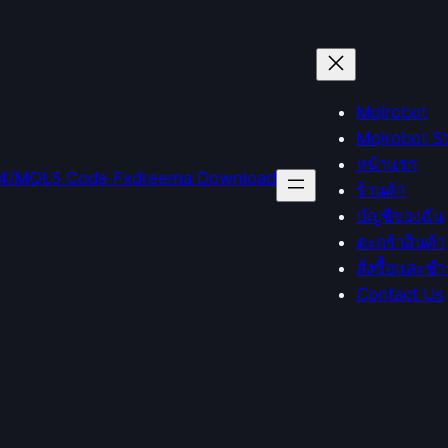
Mqlrobot
Mqlrobot S
หน้าแรก
ร้านค้า
บัญชีของฉัน
ตะกร้าสินค้า
สั่งซื้อและชำ
Contact Us