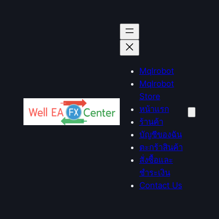
ข้าม
ไป
ยัง
เนื้อหา
Mqlrobot
Mqlrobot
Store
หน้าแรก
ร้านค้า
บัญชีของฉัน
ตะกร้าสินค้า
สั่งซื้อและ
ชำระเงิน
Contact Us