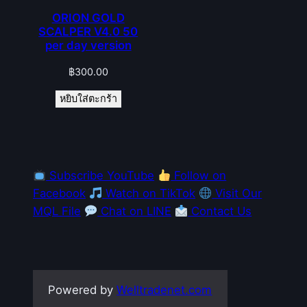
ORION GOLD
SCALPER V4.0 50
per day version
฿
300.00
หยิบใส่ตะกร้า
Subscribe YouTube
Follow on
Facebook
Watch on TikTok
Visit Our
MQL File
Chat on LINE
Contact Us
Powered by
Welltradenet.com