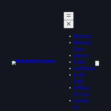
ข้าม
ไป
ยัง
เนื้อหา
Mqlrobot
Mqlrobot
Store
หน้าแรก
ร้านค้า
บัญชีของฉัน
ตะกร้า
สินค้า
สั่งซื้อและ
ชำระเงิน
Contact
Us