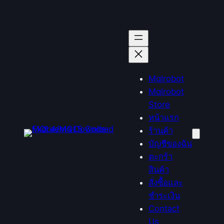
Mqlrobot
Mqlrobot
Store
หน้าแรก
ร้านค้า
บัญชีของฉัน
ตะกร้า
สินค้า
สั่งซื้อและ
ชำระเงิน
Contact
Us