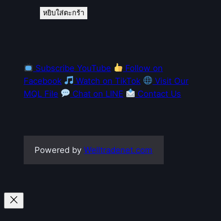
หยิบใส่ตะกร้า
Subscribe YouTube
Follow on
Facebook
Watch on TikTok
Visit Our
MQL File
Chat on LINE
Contact Us
Powered by
Welltradenet.com