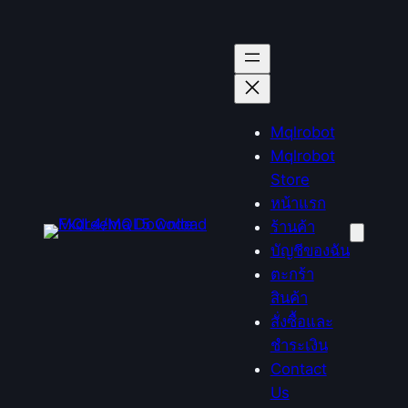
ข้าม
ไป
ยัง
เนื้อหา
Mqlrobot
Mqlrobot
Store
หน้าแรก
ร้านค้า
บัญชีของฉัน
ตะกร้า
สินค้า
สั่งซื้อและ
ชำระเงิน
Contact
Us