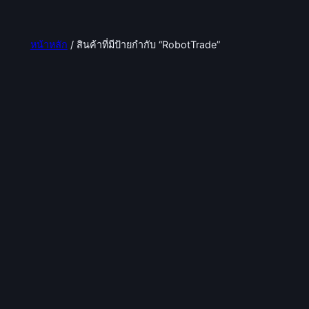
หน้าหลัก
/ สินค้าที่มีป้ายกำกับ “RobotTrade”