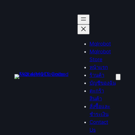
ข้าม
ไป
ยัง
เนื้อหา
Mqlrobot
Mqlrobot
Store
หน้าแรก
ร้านค้า
บัญชีของฉัน
ตะกร้า
สินค้า
สั่งซื้อและ
ชำระเงิน
Contact
Us