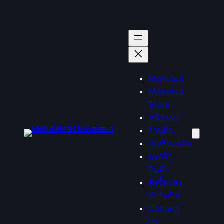
Mqlrobot
Mqlrobot
Store
หน้าแรก
ร้านค้า
บัญชีของฉัน
ตะกร้า
สินค้า
สั่งซื้อและ
ชำระเงิน
Contact
Us