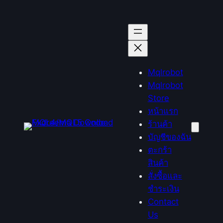
ข้าม
ไป
ยัง
เนื้อหา
Mqlrobot
Mqlrobot
Store
หน้าแรก
ร้านค้า
บัญชีของฉัน
ตะกร้า
สินค้า
สั่งซื้อและ
ชำระเงิน
Contact
Us