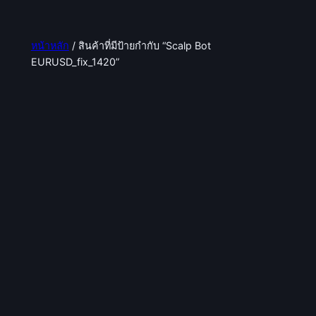
หน้าหลัก
/ สินค้าที่มีป้ายกำกับ “Scalp Bot
EURUSD_fix_1420”