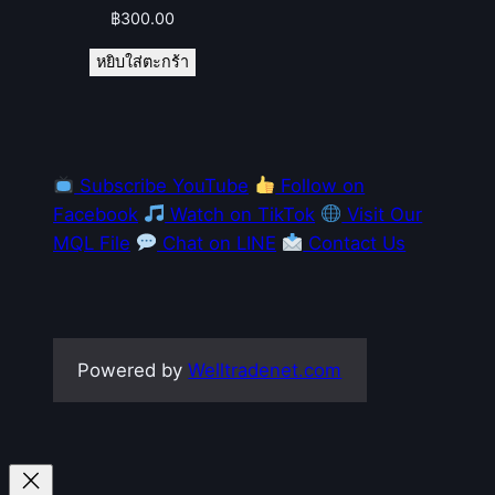
฿
300.00
หยิบใส่ตะกร้า
Subscribe YouTube
Follow on
Facebook
Watch on TikTok
Visit Our
MQL File
Chat on LINE
Contact Us
Powered by
Welltradenet.com