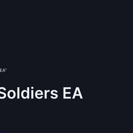
 EA”
Soldiers EA