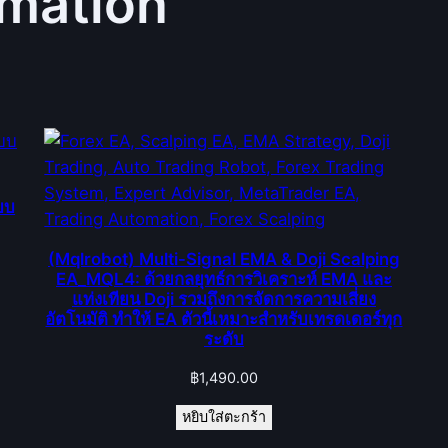
mation
บบ
(Mqlrobot) Multi-Signal EMA & Doji Scalping
EA_MQL4: ด้วยกลยุทธ์การวิเคราะห์ EMA และ
แท่งเทียน Doji รวมถึงการจัดการความเสี่ยง
อัตโนมัติ ทำให้ EA ตัวนี้เหมาะสำหรับเทรดเดอร์ทุก
ระดับ
฿
1,490.00
หยิบใส่ตะกร้า