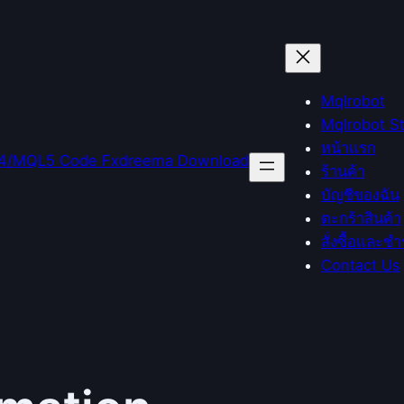
Mqlrobot
Mqlrobot S
หน้าแรก
ร้านค้า
บัญชีของฉัน
ตะกร้าสินค้า
สั่งซื้อและชำ
Contact Us