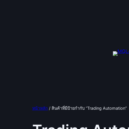
ข้าม
ไป
ยัง
เนื้อหา
หน้าหลัก
/ สินค้าที่มีป้ายกำกับ “Trading Automation”