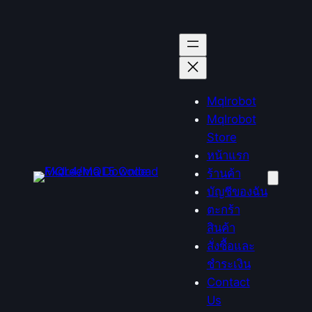
ข้าม
ไป
ยัง
เนื้อหา
Mqlrobot
Mqlrobot
Store
หน้าแรก
ร้านค้า
บัญชีของฉัน
ตะกร้า
สินค้า
สั่งซื้อและ
ชำระเงิน
Contact
Us