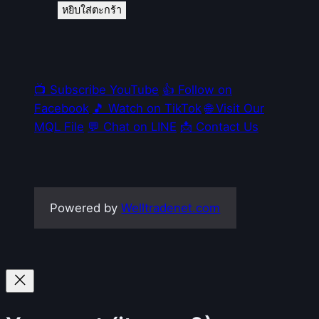
หยิบใส่ตะกร้า
📺 Subscribe YouTube
👍 Follow on
Facebook
🎵 Watch on TikTok
🌐 Visit Our
MQL File
💬 Chat on LINE
📩 Contact Us
Powered by
Welltradenet.com