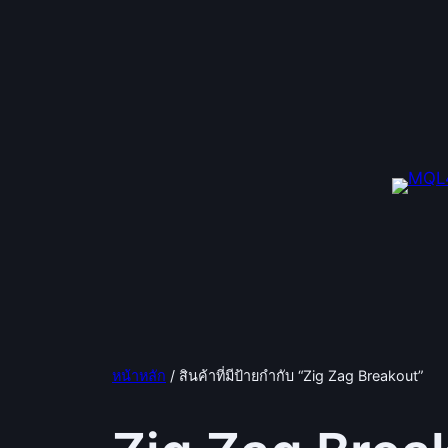
ข้าม
ไป
ยัง
เนื้อหา
หน้าหลัก
/ สินค้าที่มีป้ายกำกับ “Zig Zag Breakout”