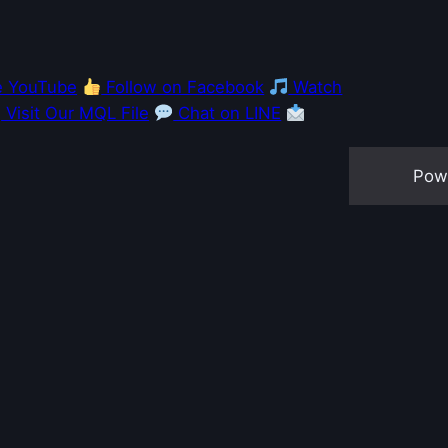
e YouTube
Follow on Facebook
Watch
Visit Our MQL File
Chat on LINE
Pow