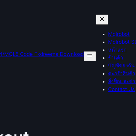
Mqlrobot
Mqlrobot S
หน้าแรก
ร้านค้า
บัญชีของฉัน
ตะกร้าสินค้า
สั่งซื้อและชำ
Contact Us