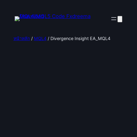
ข้าม
ไป
ยัง
เนื้อหา
หน้าหลัก
/
MQL4
/ Divergence Insight EA_MQL4