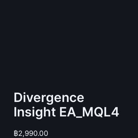
Divergence
Insight EA_MQL4
฿
2,990.00