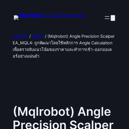
ข้าม
ไป
ยัง
เนื้อหา
หน้าหลัก
/
MQL4
/ (Mqlrobot) Angle Precision Scalper
EA_MQL4: ถูกพัฒนาโดยใช้หลักการ Angle Calculation
เพื่อตรวจจับแนวโน้มของราคาและทำการเข้า-ออกออเด
อร์อย่างแม่นยำ
(Mqlrobot) Angle
Precision Scalper