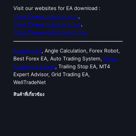
Visit our websites for EA download :
https://www.mqlrobot.com
,
https://www.mqlrobots.com
,
https://www.welltradenet.com
Scalping EA
, Angle Calculation, Forex Robot,
Best Forex EA, Auto Trading System,
Forex
Scalping Strategy
, Trailing Stop EA, MT4
Expert Advisor, Grid Trading EA,
WellTradeNet
สินค้าที่เกี่ยวข้อง