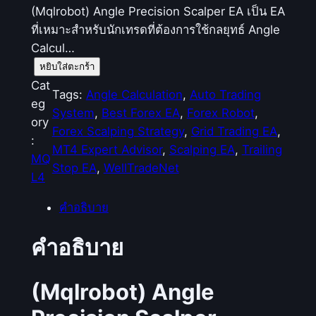
(Mqlrobot) Angle Precision Scalper EA เป็น EA
ที่เหมาะสำหรับนักเทรดที่ต้องการใช้กลยุทธ์ Angle
Calcul…
จำ
หยิบใส่ตะกร้า
น
Cat
Tags:
Angle Calculation
, 
Auto Trading
ว
eg
System
, 
Best Forex EA
, 
Forex Robot
, 
น
ory
Forex Scalping Strategy
, 
Grid Trading EA
, 
(
:
MT4 Expert Advisor
, 
Scalping EA
, 
Trailing
M
MQ
Stop EA
, 
WellTradeNet
q
L4
l
คำอธิบาย
r
o
คำอธิบาย
b
o
t
(Mqlrobot) Angle
)