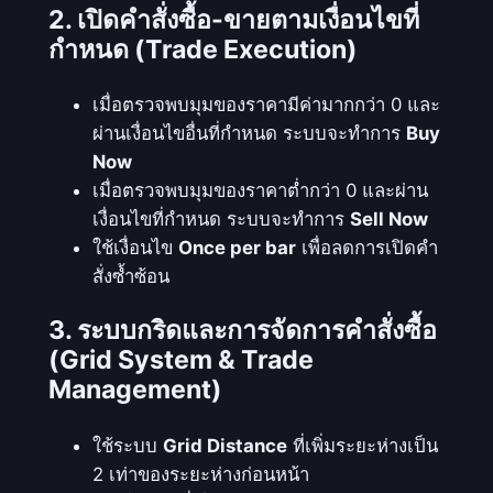
2. เปิดคำสั่งซื้อ-ขายตามเงื่อนไขที่
a
กำหนด (Trade Execution)
l
c
u
เมื่อตรวจพบมุมของราคามีค่ามากกว่า 0 และ
l
ผ่านเงื่อนไขอื่นที่กำหนด ระบบจะทำการ
Buy
a
Now
t
เมื่อตรวจพบมุมของราคาต่ำกว่า 0 และผ่าน
i
เงื่อนไขที่กำหนด ระบบจะทำการ
Sell Now
o
ใช้เงื่อนไข
Once per bar
เพื่อลดการเปิดคำ
n
สั่งซ้ำซ้อน
เ
3. ระบบกริดและการจัดการคำสั่งซื้อ
พื่
(Grid System & Trade
อ
Management)
ต
ร
ใช้ระบบ
Grid Distance
ที่เพิ่มระยะห่างเป็น
ว
2 เท่าของระยะห่างก่อนหน้า
จ