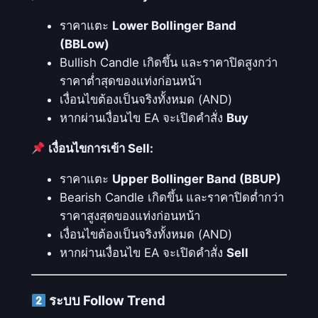
โ
น
ราคาแตะ
Lower Bollinger Band
มั
(BBLow)
ติ
Bullish Candle เกิดขึ้น และราคาปิดสูงกว่า
ที่
ราคาต่ำสุดของแท่งก่อนหน้า
ใ
เงื่อนไขต้องเป็นจริงทั้งหมด (AND)
ช้
หากผ่านเงื่อนไข EA จะเปิดคำสั่ง
Buy
B
เงื่อนไขการเข้า Sell:
o
l
ราคาแตะ
Upper Bollinger Band (BBUP)
l
Bearish Candle เกิดขึ้น และราคาปิดต่ำกว่า
i
ราคาสูงสุดของแท่งก่อนหน้า
n
เงื่อนไขต้องเป็นจริงทั้งหมด (AND)
g
หากผ่านเงื่อนไข EA จะเปิดคำสั่ง
Sell
e
r
B
ระบบ Follow Trend
a