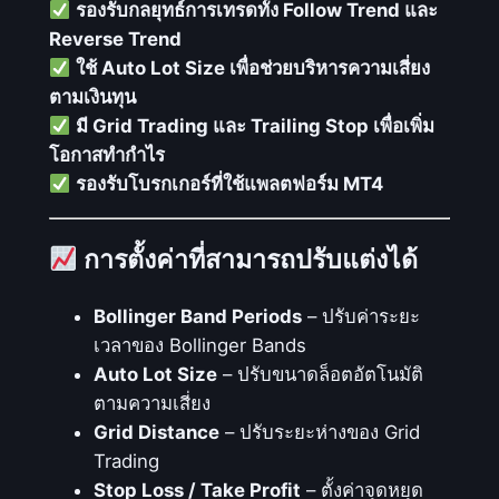
รองรับกลยุทธ์การเทรดทั้ง Follow Trend และ
ชิ้
Reverse Trend
น
ใช้ Auto Lot Size เพื่อช่วยบริหารความเสี่ยง
ตามเงินทุน
มี Grid Trading และ Trailing Stop เพื่อเพิ่ม
โอกาสทำกำไร
รองรับโบรกเกอร์ที่ใช้แพลตฟอร์ม MT4
การตั้งค่าที่สามารถปรับแต่งได้
Bollinger Band Periods
– ปรับค่าระยะ
เวลาของ Bollinger Bands
Auto Lot Size
– ปรับขนาดล็อตอัตโนมัติ
ตามความเสี่ยง
Grid Distance
– ปรับระยะห่างของ Grid
Trading
Stop Loss / Take Profit
– ตั้งค่าจุดหยุด