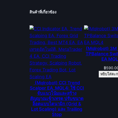
สินค้าที่เกี่ยวข้อง
(Mqlrobot) 3M 
TPBalance Swi
EA MQ
฿
590.0
หยิบใส่ตะก
(Mqlrobot) CCI Trend
Scalper EA_MQL4: ใช้ CCI
จับแนวโน้มและสร้าง
สัญญาณเข้าเทรด ปรับขนาด
ล็อตแบบไดนามิก (Grid &
Lot Scaling) และ Trailing
Stop