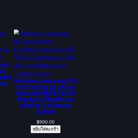
nced
ing
คุมอ
(Mqlrobot) Advanced RSI
oard
Grid Trading EA_MQL4:
ออกแบบมาเพื่อใช้ RSI เป็น
ตัวกรองแนวโน้มหลัก และ
เสริมด้วย Grid Trading
System
฿
990.00
หยิบใส่ตะกร้า