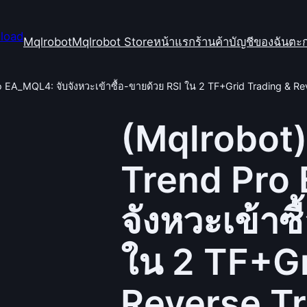
Mqlrobot
Mqlrobot Store
หน้าแรก
ร้านค้า
บัญชีของฉัน
ตะก
 EA_MQL4: จับจังหวะเข้าซื้อ-ขายด้วย RSI ใน 2 TF+Grid Trading & Rev
(Mqlrobot)
Trend Pro
จังหวะเข้าซ
ใน 2 TF+Gr
Reverse Tre