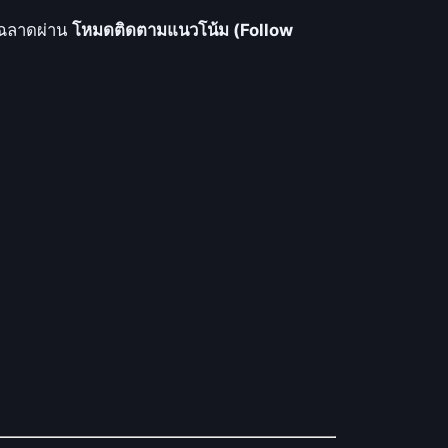
ญฉลาดผ่าน
โหมดติดตามแนวโน้ม (Follow