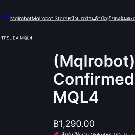
Mqlrobot
Mqlrobot Store
หน้าแรก
ร้านค้า
บัญชีของฉัน
ตะก
ed TPSL EA MQL4
(Mqlrobot
Confirmed
MQL4
฿
1,290.00
เริ่มต้นใช้งาน Mqlrobot MA Trend