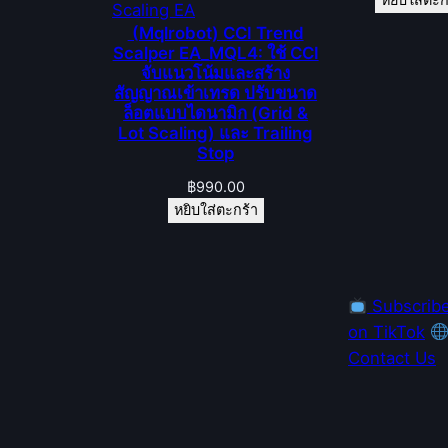
หยิบใส่ตะก
(Mqlrobot) CCI Trend
Scalper EA_MQL4: ใช้ CCI
จับแนวโน้มและสร้าง
สัญญาณเข้าเทรด ปรับขนาด
ล็อตแบบไดนามิก (Grid &
Lot Scaling) และ Trailing
Stop
฿
990.00
หยิบใส่ตะกร้า
Subscrib
on TikTok
Contact Us