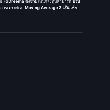
์ม
FxDreema
ซึ่งช่วยให้นักลงทุนสามารถ
ปรับ
องการเทรดด้วย
Moving Average 3 เส้น
เพื่อ