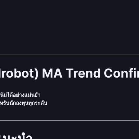
qlrobot) MA Trend Conf
น้มได้อย่างแม่นยำ
ำหรับนักลงทุนทุกระดับ
แนะนำ