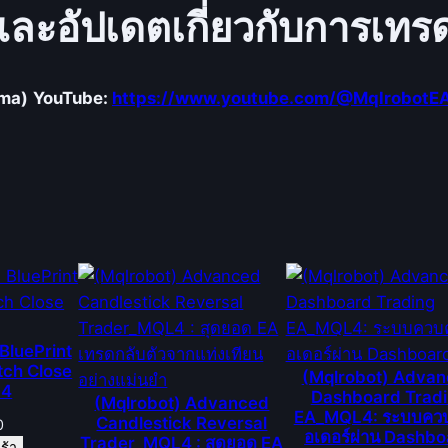
ละอัปเดตเกี่ยวกับการเทรด
ema)
YouTube:
https://www.youtube.com/@MqlrobotE
BluePrint
tch Close
(Mqlrobot) Adva
L4
Dashboard Trad
(Mqlrobot) Advanced
EA_MQL4: ระบบควบ
Candlestick Reversal
0
อเดอร์ผ่าน Dashb
Trader_MQL4 : สุดยอด EA