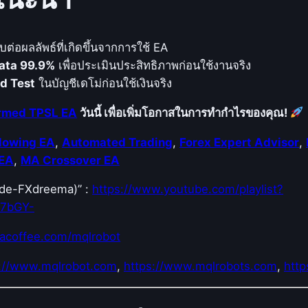
บต่อผลลัพธ์ที่เกิดขึ้นจากการใช้ EA
ata 99.9%
เพื่อประเมินประสิทธิภาพก่อนใช้งานจริง
d Test
ในบัญชีเดโม่ก่อนใช้เงินจริง
irmed TPSL EA
วันนี้ เพื่อเพิ่มโอกาสในการทำกำไรของคุณ!
llowing EA
,
Automated Trading
,
Forex Expert Advisor
,
 EA
,
MA Crossover EA
Code-FXdreema)” :
https://www.youtube.com/playlist?
E7bGY-
acoffee.com/mqlrobot
s://www.mqlrobot.com
,
https://www.mqlrobots.com
,
http