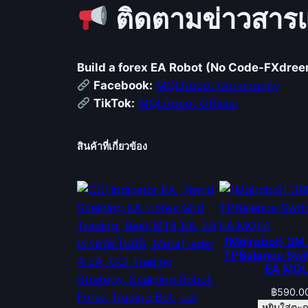
ติดตามข่าวสารแ
Build a forex EA Robot (No Code-FXdre
Facebook:
MQLRobot Community
TikTok:
MQLRobot Official
สินค้าที่เกี่ยวข้อง
(Mqlrobot) 3M 
TPBalance Swi
EA MQ
฿
590.0