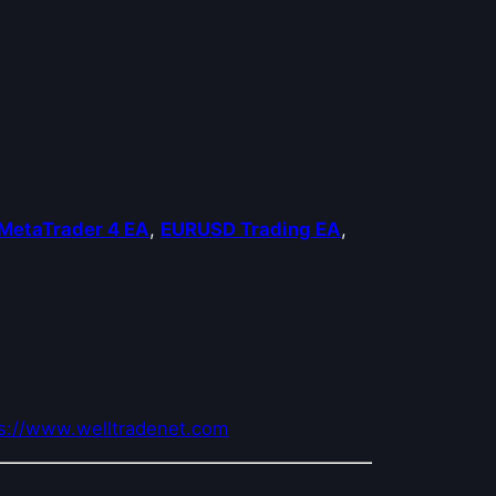
MetaTrader 4 EA
,
EURUSD Trading EA
,
s://www.welltradenet.com