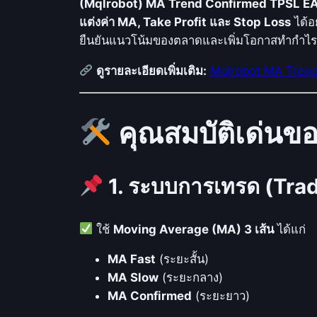
(Mqlrobot) MA Trend Confirmed TPSL E
แต่งค่า MA, Take Profit และ Stop Loss
ได้อ
ยืนยันแนวโน้มของตลาดและเพิ่มโอกาสทำกำไร
ดูรายละเอียดเพิ่มเติม:
Mqlrobot MA Tren
คุณสมบัติเด่นข
1. ระบบการเทรด (Tra
ใช้
Moving Average (MA) 3 เส้น
ได้แก่
MA Fast
(ระยะสั้น)
MA Slow
(ระยะกลาง)
MA Confirmed
(ระยะยาว)