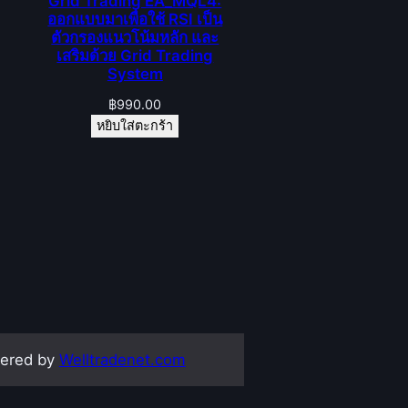
Grid Trading EA_MQL4:
ออกแบบมาเพื่อใช้ RSI เป็น
ตัวกรองแนวโน้มหลัก และ
เสริมด้วย Grid Trading
System
฿
990.00
หยิบใส่ตะกร้า
ered by
Welltradenet.com