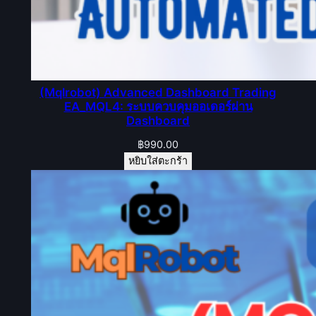
(Mqlrobot) Advanced Dashboard Trading
EA_MQL4: ระบบควบคุมออเดอร์ผ่าน
Dashboard
฿
990.00
หยิบใส่ตะกร้า