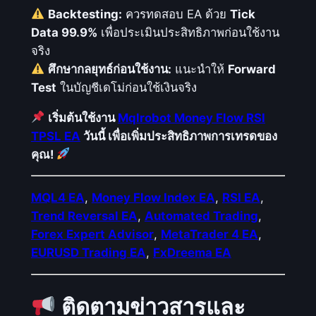
Backtesting:
ควรทดสอบ EA ด้วย
Tick
Data 99.9%
เพื่อประเมินประสิทธิภาพก่อนใช้งาน
จริง
ศึกษากลยุทธ์ก่อนใช้งาน:
แนะนำให้
Forward
Test
ในบัญชีเดโม่ก่อนใช้เงินจริง
เริ่มต้นใช้งาน
Mqlrobot Money Flow RSI
TPSL EA
วันนี้ เพื่อเพิ่มประสิทธิภาพการเทรดของ
คุณ!
MQL4 EA
,
Money Flow Index EA
,
RSI EA
,
Trend Reversal EA
,
Automated Trading
,
Forex Expert Advisor
,
MetaTrader 4 EA
,
EURUSD Trading EA
,
FxDreema EA
ติดตามข่าวสารและ