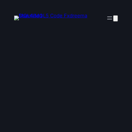
ข้าม
ไป
ยัง
เนื้อหา