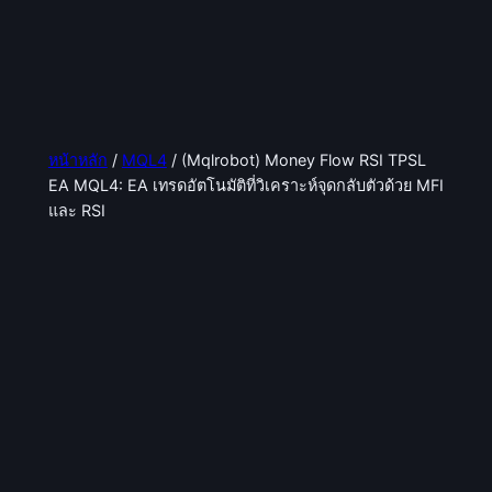
หน้าหลัก
/
MQL4
/ (Mqlrobot) Money Flow RSI TPSL
EA MQL4: EA เทรดอัตโนมัติที่วิเคราะห์จุดกลับตัวด้วย MFI
และ RSI